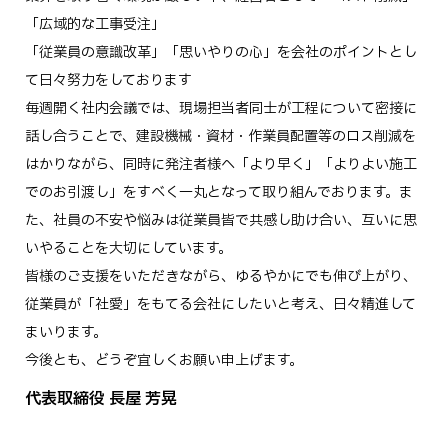
「広域的な工事受注」
「従業員の意識改革」「思いやりの心」を会社のポイントとし
て日々努力をしております
毎週開く社内会議では、現場担当者同士が工程について密接に
話し合うことで、建設機械・資材・作業員配置等のロス削減を
はかりながら、同時に発注者様へ「より早く」「よりよい施工
でのお引渡し」をすべく一丸となって取り組んでおります。ま
た、社員の不安や悩みは従業員皆で共感し助け合い、互いに思
いやることを大切にしています。
皆様のご支援をいただきながら、ゆるやかにでも伸び上がり、
従業員が「社愛」をもてる会社にしたいと考え、日々精進して
まいります。
今後とも、どうぞ宜しくお願い申上げます。
代表取締役 長屋 芳晃