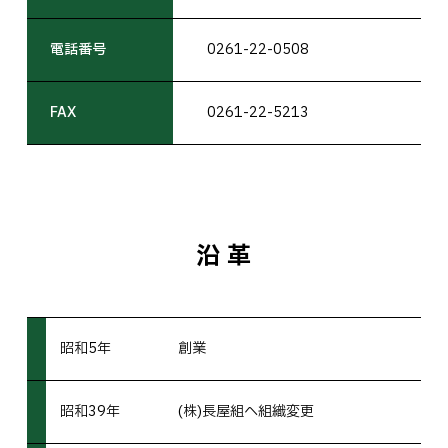
電話番号
0261-22-0508
FAX
0261-22-5213
沿 革
昭和5年
創業
昭和39年
(株)長屋組へ組織変更