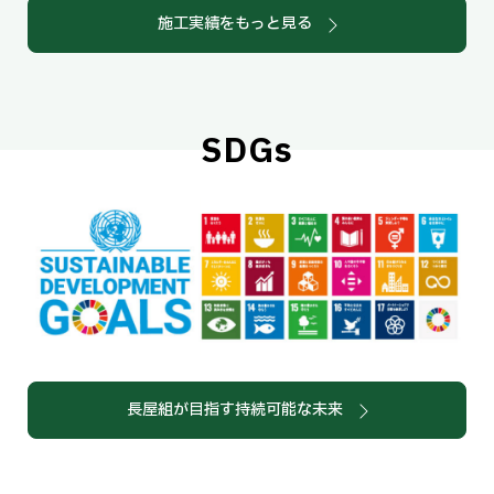
施工実績をもっと見る
SDGs
長屋組が目指す持続可能な未来