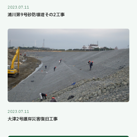
2023.07.11
浦川第9号砂防堰堤その2工事
2023.07.11
大津2号護岸災害復旧工事