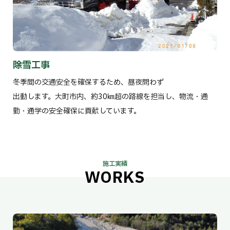
除雪工事
冬季間の交通安全を確保するため、昼夜問わず
出動します。大町市内、約30㎞超の路線を担当し、物流・通
勤・通学の安全確保に貢献しています。
施工実績
WORKS