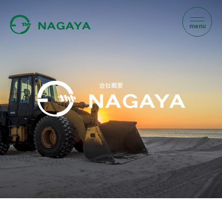
m
e
n
u
会社概要