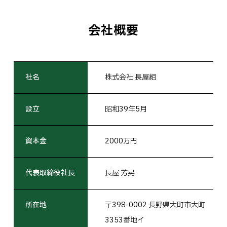
会社概要
社名
株式会社 長屋組
設立
昭和39年5月
資本金
2000万円
代表取締役社長
長屋 芳晃
所在地
〒398-0002 長野県大町市大町
3353番地イ