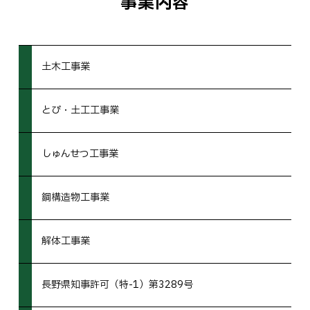
事業内容
土木工事業
とび・土工工事業
しゅんせつ工事業
鋼構造物工事業
解体工事業
長野県知事許可（特-1）第3289号