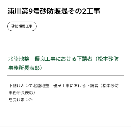
浦川第9号砂防堰堤その2工事
砂防堰堤工事
北陸地整 優良工事における下請者（松本砂防
事務所長表彰）
下請けとして北陸地整 優良工事における下請者（松本砂防
事務所長表彰）
を受けました